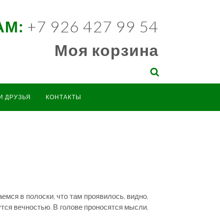
АМ:
+7 926 427 99 54
Моя корзина
И ДРУЗЬЯ
КОНТАКТЫ
мся в полоски, что там проявилось, видно,
жутся вечностью. В голове проносятся мысли,