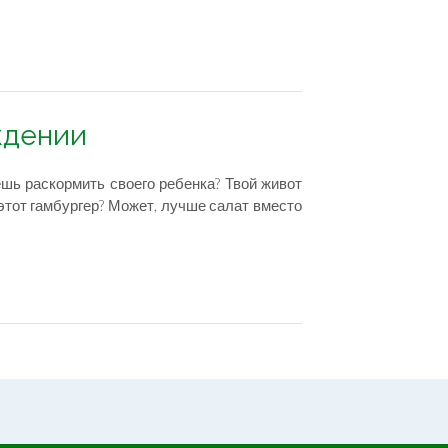
ждении
шь раскормить своего ребенка? Твой живот
тот гамбургер? Может, лучше салат вместо