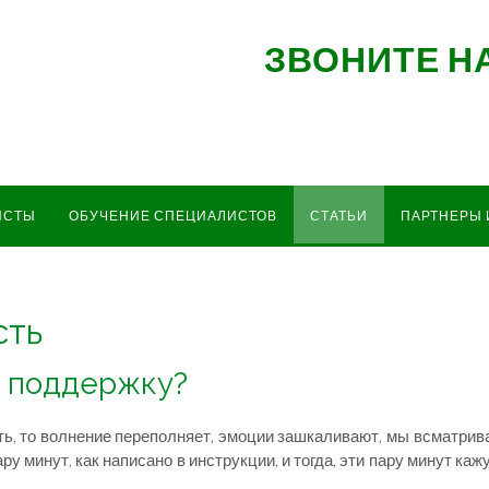
ЗВОНИТЕ Н
ИСТЫ
ОБУЧЕНИЕ СПЕЦИАЛИСТОВ
СТАТЬИ
ПАРТНЕРЫ 
сть
и поддержку?
ь, то волнение переполняет, эмоции зашкаливают, мы всматривае
ару минут, как написано в инструкции, и тогда, эти пару минут ка