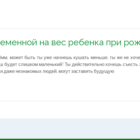
ременной на вес ребенка при ро
Ммм, может быть ты уже начнешь кушать меньше, ты же не хоче
ш будет слишком маленький? Ты действительно хочешь съесть э
, и даже незнакомых людей, могут заставить будущую