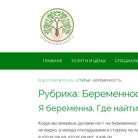
ГЛАВНАЯ
УСЛУГИ И ЦЕНЫ
СПЕЦИАЛ
PLACENTAFORYOU.RU
>
СТАТЬИ
>
БЕРЕМЕННОСТЬ
Рубрика: Беременно
Я беременна. Где найт
Когда мы впервые делаем тест на беременност
не видно, а иногда откладываем в сторону на п
а что если да, что если нет, а как он