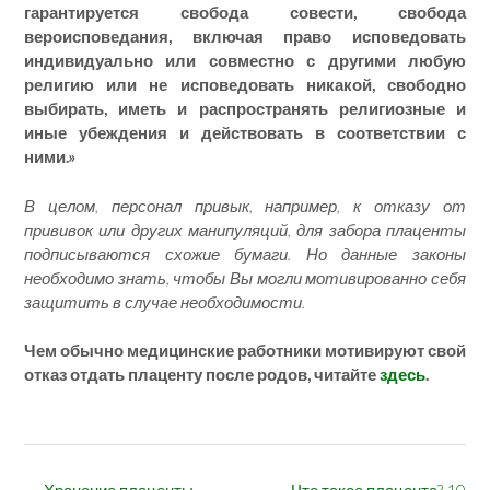
гарантируется свобода совести, свобода
вероисповедания, включая право исповедовать
индивидуально или совместно с другими любую
религию или не исповедовать никакой, свободно
выбирать, иметь и распространять религиозные и
иные убеждения и действовать в соответствии с
ними.»
В целом, персонал привык, например, к отказу от
прививок или других манипуляций, для забора плаценты
подписываются схожие бумаги. Но данные законы
необходимо знать, чтобы Вы могли мотивированно себя
защитить в случае необходимости.
Чем обычно медицинские работники мотивируют свой
отказ отдать плаценту после родов, читайте
здесь
.
←
Хранение плаценты
Что такое плацента? 10