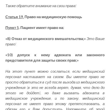
Также обратите внимание на свои права!
Статья 19.
Право на медицинскую помощь
Пункт 5
. Пациент имеет право на:
«8) Отказ от медицинского вмешательства
;»
Это Ваше
право!
«10) допуск к нему адвоката или
законного
представителя
для защиты своих прав;»
На этот пункт можно сослаться, если медицинский
персонал настаивает на своем. Вы имеете право не
просто обратиться в суд после выхода из медицинского
учреждения (в это не всегда верят, думая, что дело до
этого не дойдет), но даже вызвать адвоката в
медицинское учреждение, и по закону, медицинский
персонал не имеет право этому препятствовать, а
обязан его к Вам допустить. Напомните об этой