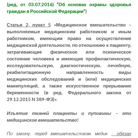
(ред. от 03.07.2016) “Об основах охраны здоровья
граждан в Российской Федерации”
)
Статья 2, пункт 5
«
Медицинское вмешательство –
выполняемые медицинским работником и
иным
работником
, имеющим право на осуществление
медицинской деятельности, по отношению к пациенту,
затрагивающие физическое или психическое
состояние человека и имеющие профилактическую,
исследовательскую, диагностическую, лечебную,
реабилитационную направленность виды
медицинских обследований и (или) медицинских
манипуляций, а также искусственное прерывание
беременности (в ред. Федерального
закона
от
29.12.2015
N
389-ФЗ)»
.
Изъятие тканей плаценты и пуповины – это
медицинское вмешательство!
По закону, перед вмешательством, медик
– обязан