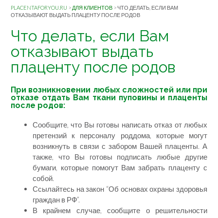
PLACENTAFORYOU.RU
>
ДЛЯ КЛИЕНТОВ
>
ЧТО ДЕЛАТЬ, ЕСЛИ ВАМ
ОТКАЗЫВАЮТ ВЫДАТЬ ПЛАЦЕНТУ ПОСЛЕ РОДОВ
Что делать, если Вам
отказывают выдать
плаценту после родов
При возникновении любых сложностей или при
отказе отдать Вам ткани пуповины и плаценты
после родов:
Сообщите, что Вы готовы написать отказ от любых
претензий к персоналу роддома, которые могут
возникнуть в связи с забором Вашей плаценты. А
также, что Вы готовы подписать любые другие
бумаги, которые помогут Вам забрать плаценту с
собой.
Ссылайтесь на закон “Об основах охраны здоровья
граждан в РФ”.
В крайнем случае, сообщите о решительности