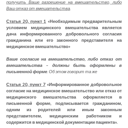
получить Ваше разрешение на вмешательство, либо
Ваш отказ от вмешательства
.
Статья 20, пункт 1
«
Необходимым предварительным
условием медицинского вмешательства является
дача информированного добровольного согласия
гражданина или его законного представителя на
медицинское вмешательство»
Ваше согласие на вмешательство, либо отказ от
вмешательства – должны быть оформлены в
письменной форме
. Об этом говорит та же
Статья 20, пункт 7
«
Информированное добровольное
согласие на медицинское вмешательство или отказ от
медицинского вмешательства оформляется в
письменной форме, подписывается гражданином,
одним из родителей или иным законным
представителем, медицинским работником и
содержится в медицинской документации пациента
».