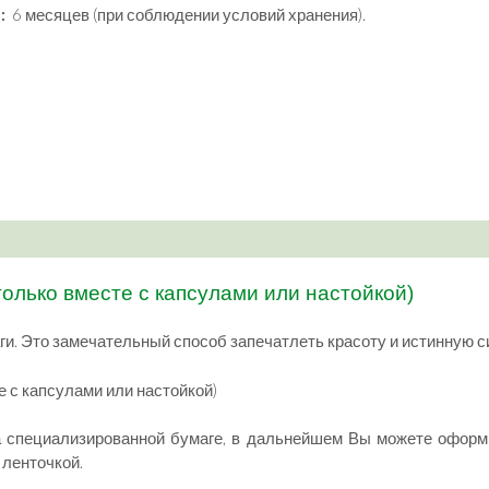
:
6 месяцев (при соблюдении условий хранения).
только вместе с капсулами или настойкой)
ги. Это замечательный способ запечатлеть красоту и истинную с
е с капсулами или настойкой)
 специализированной бумаге, в дальнейшем Вы можете оформи
 ленточкой.