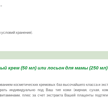
 –
 условий хранения).
й крем (50 мл) или
лосьон
для мамы (250 мл
ованием косметических кремовых баз высочайшего класса и экс
рать индивидуально под Ваш тип кожи (жирная, сухая, ком
итаминами, плюс за счет экстракта Вашей плаценты подтяги