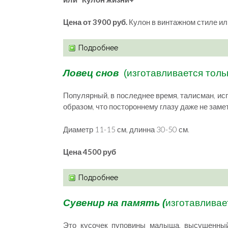
Цена от 3900 руб.
Кулон в винтажном стиле ил
Подробнее
Ловец снов
(изготавливается толь
Популярный, в последнее время, талисман, ис
образом, что постороннему глазу даже не зам
Диаметр 11-15 см, длинна 30-50 см.
Цена 4500 руб
Подробнее
Сувенир на память (
изготавливае
Это кусочек пуповины малыша, высушенный