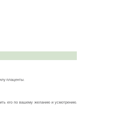
илу плаценты.
ть его по вашему желанию и усмотрению.