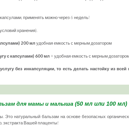
капсулами, применять можно через 6 недель!
 условий хранения).
капсулами) 200 мл
удобная емкость с мерным дозатором
угу с капсулами) 600 мл
+ удобная емкость с мерным дозаторо
услугу без инкапсуляции, то есть делать настойку из всей
50 мл или 100 мл)
ьзам для мамы и малыша (
ты. Это натуральный бальзам на основе безопасных органичес
о, экстракта Вашей плаценты!