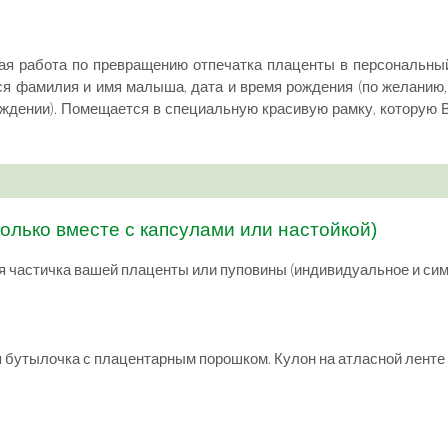
я работа по превращению отпечатка плаценты в персональны
тся фамилия и имя малыша, дата и время рождения (по желани
ождении). Помещается в специальную красивую рамку, которую В
только вместе с капсулами или настойкой)
ая частичка вашей плаценты или пуповины (индивидуальное и си
 бутылочка с плацентарным порошком. Кулон на атласной ленте