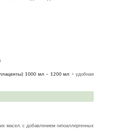
м
 плаценты) 1000 мл – 1200 мл
+ удобная
ких масел, с добавлением гипоаллергенных