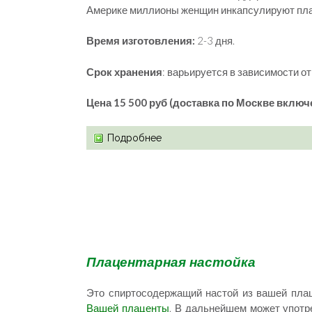
Америке миллионы женщин инкапсулируют плац
Время изготовления:
2-3 дня.
Срок хранения
: варьируется в зависимости о
Цена 15 500 руб (доставка по Москве включе
Подробнее
Плацентарная настойка
Это спиртосодержащий настой из вашей плац
Вашей плаценты
. В дальнейшем может употр