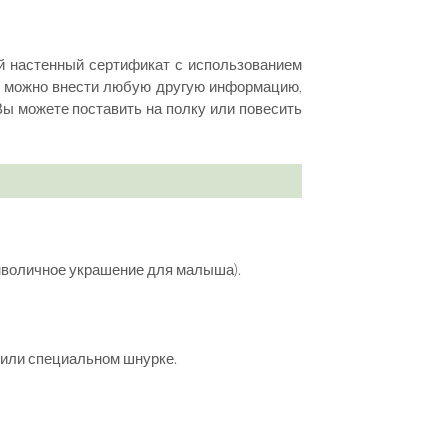
й настенный сертификат с использованием
ю, можно внести любую другую информацию,
ы можете поставить на полку или повесить
мволичное украшение для малыша).
 или специальном шнурке.