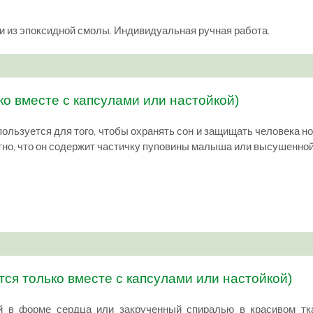
и из эпоксидной смолы. Индивидуальная ручная работа.
ко вместе с капсулами или настойкой)
пользуется для того, чтобы охранять сон и защищать человека н
етно, что он содержит частичку пуповины малыша или высушенно
тся только вместе с капсулами или настойкой)
 в форме сердца или закрученный спиралью в красивом тк