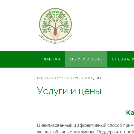
ГЛАВНАЯ
УСЛУГИ И ЦЕНЫ
СПЕЦИАЛ
PLACENTAFORYOU.RU
>
УСЛУГИ И ЦЕНЫ
Услуги и цены
Ка
Цивилизованный и эффективный способ приме
же, как обычные витамины. Поддержите свой