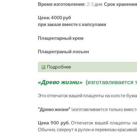
Время изготовления:
2-3 дня.
Срок хранения
Цена: 4000 руб
при заказе вместе с капсулами
Плацентарный крем
Плацентраный лосьон
Подробнее
«Древо жизни»
(изготавливается 
Это отпечаток вашей плаценты на холсте бума
“Древо жизни”
(изготавливается только вмест
Цена 900 руб.
Отпечаток вашей плаценты на
Обычно, свернут в рулон и перевязан красивой