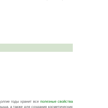
долгие годы хранит все
полезные свойства
лыша, а также для создания косметических