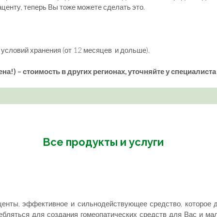
енту, теперь Вы тоже можете сделать это.
т условий хранения (от 12 месяцев и дольше).
на!) – стоимость в других регионах, уточняйте у специалиста
Все продукты и услуги
енты, эффективное и сильнодействующее средство, которое 
ебляться для создания гомеопатических средств для Вас и ма