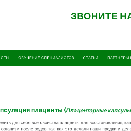
ЗВОНИТЕ Н
ИСТЫ
ОБУЧЕНИЕ СПЕЦИАЛИСТОВ
СТАТЬИ
ПАРТНЕРЫ 
псуляция плаценты (
центарные капсулы
Пла
нить для себя все свойства плаценты для восстановления, ка
 организм после родов так, как это делали наши предки и де