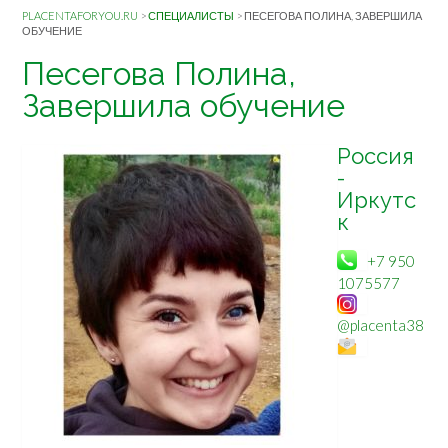
PLACENTAFORYOU.RU
>
СПЕЦИАЛИСТЫ
>
ПЕСЕГОВА ПОЛИНА, ЗАВЕРШИЛА
ОБУЧЕНИЕ
Песегова Полина,
Завершила обучение
Россия
-
Иркутс
к
+7 950
1075577
@placenta38