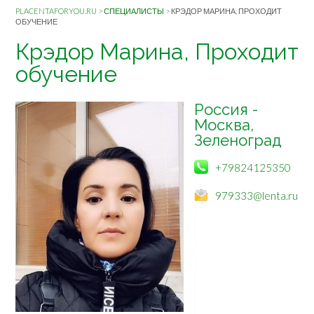
PLACENTAFORYOU.RU
>
СПЕЦИАЛИСТЫ
>
КРЭДОР МАРИНА, ПРОХОДИТ
ОБУЧЕНИЕ
Крэдор Марина, Проходит
обучение
Россия -
Москва,
Зеленоград
+79824125350
979333@lenta.ru