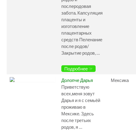
послеродовая
забота. Капсуляция
плаценты и
изготовление
плацентарных
средств Пеленание
после родов/
Закрытие родов, …
Подробнее ☞
Долопче Дарья
Мексика
Приветствую
всех,меня зовут
Дарья и я с семьёй
проживаю в
Мексике. Здесь
после третьих
родов, я …