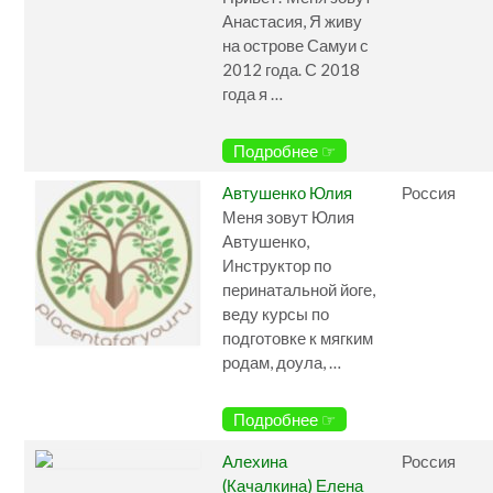
Анастасия, Я живу
на острове Самуи с
2012 года. С 2018
года я …
Подробнее ☞
Автушенко Юлия
Россия
Меня зовут Юлия
Автушенко,
Инструктор по
перинатальной йоге,
веду курсы по
подготовке к мягким
родам, доула, …
Подробнее ☞
Алехина
Россия
(Качалкина) Елена