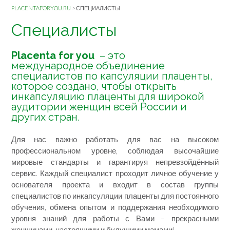
PLACENTAFORYOU.RU
>
СПЕЦИАЛИСТЫ
Специалисты
Placenta for you
– это
международное объединение
специалистов по капсуляции плаценты,
которое создано, чтобы открыть
инкапсуляцию плаценты для широкой
аудитории женщин всей России и
других стран.
Для нас важно работать для вас на высоком
профессиональном уровне, соблюдая высочайшие
мировые стандарты и гарантируя непревзойдённый
сервис. Каждый специалист проходит личное обучение у
основателя проекта и входит в состав группы
специалистов по инкапсуляции плаценты для постоянного
обучения, обмена опытом и поддержания необходимого
уровня знаний для работы с Вами – прекрасными
женщинами, настоящими и будущими мамами!