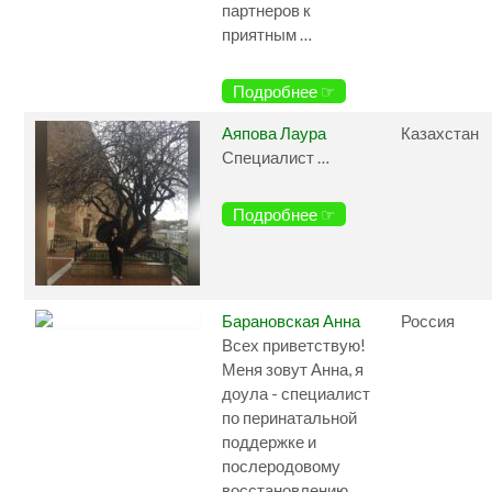
партнеров к
приятным …
Подробнее ☞
Аяпова Лаура
Казахстан
Специалист …
Подробнее ☞
Барановская Анна
Россия
Всех приветствую!
Меня зовут Анна, я
доула - специалист
по перинатальной
поддержке и
послеродовому
восстановлению,