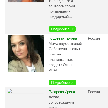
телевидении и
занялась своим
призванием -
поддержкой …
Подробнее ☞
Гордеева Тамара
Россия
Мама двух сыновей
Собственный опыт
приема
плацентарных
средств Опыт
VBAC …
Подробнее ☞
Гусарова Ирина
Россия
Доула,
сопровождение
родов и