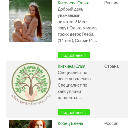
Киселева Ольга
Россия
Добрый день,
уважаемый
читатель! Меня
зовут Ольга, я мама
троих деток Глеба
(11 лет), Софии (4 …
Подробнее ☞
Киткина Юлия
Страна
Специалист по
восстановлению.
Специалист по
капсуляции
плаценты. …
Подробнее ☞
Кобец Елена
Россия