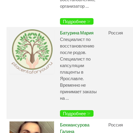
организатор …
Подробнее ☞
Батурина Мария
Россия
Специалист по
восстановлению
после родов.
Специалист по
капсуляции
плаценты в
Ярославле.
Временно не
принимает заказы
на …
Подробнее ☞
Бекмансурова
Россия
Галина