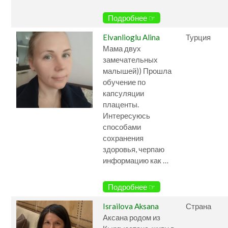
Подробнее ☞
Elvanlioglu Alina
Турция
Мама двух
замечательных
малышей)) Прошла
обучение по
капсуляции
плаценты.
Интересуюсь
способами
сохранения
здоровья, черпаю
информацию как …
Подробнее ☞
Israilova Aksana
Страна
Аксана родом из