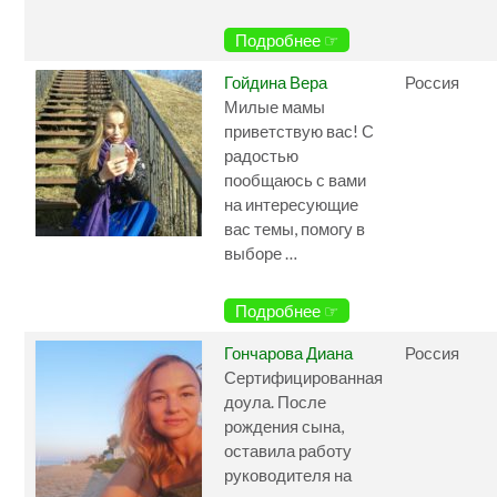
Подробнее ☞
Гойдина Вера
Россия
Милые мамы
приветствую вас! С
радостью
пообщаюсь с вами
на интересующие
вас темы, помогу в
выборе …
Подробнее ☞
Гончарова Диана
Россия
Сертифицированная
доула. После
рождения сына,
оставила работу
руководителя на