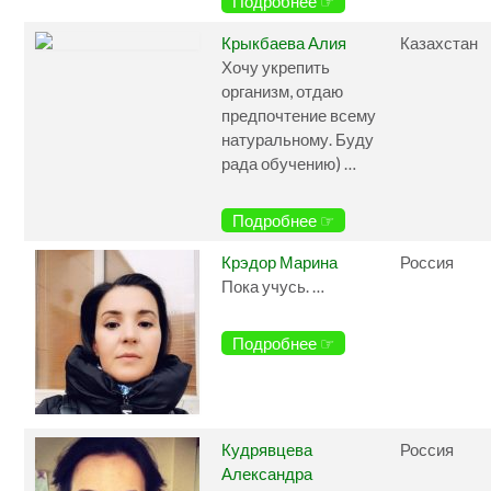
Подробнее ☞
Крыкбаева Алия
Казахстан
Хочу укрепить
организм, отдаю
предпочтение всему
натуральному. Буду
рада обучению) …
Подробнее ☞
Крэдор Марина
Россия
Пока учусь. …
Подробнее ☞
Кудрявцева
Россия
Александра