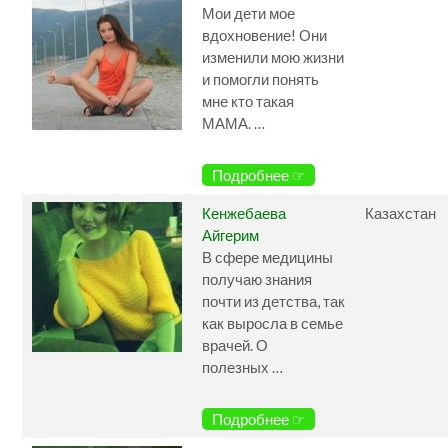
Мои дети мое
вдохновение! Они
изменили мою жизни
и помогли понять
мне кто такая
МАМА. …
Подробнее ☞
Кенжебаева
Казахстан
Айгерим
В сфере медицины
получаю знания
почти из детства, так
как выросла в семье
врачей. О
полезных …
Подробнее ☞