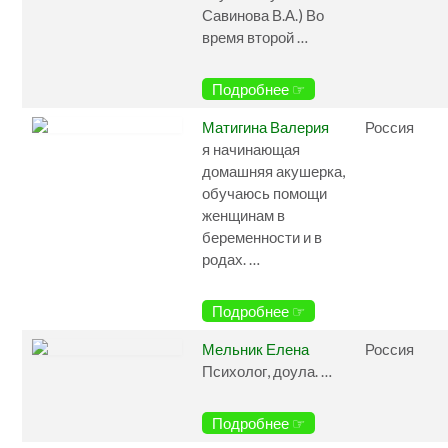
Савинова В.А.) Во
время второй …
Подробнее ☞
Матигина Валерия
Россия
я начинающая
домашняя акушерка,
обучаюсь помощи
женщинам в
беременности и в
родах. …
Подробнее ☞
Мельник Елена
Россия
Психолог, доула. …
Подробнее ☞