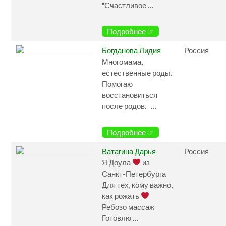
"Счастливое …
Подробнее ☞
Богданова Лидия
Россия
Многомама,
естественные роды.
Помогаю
восстановиться
после родов. …
Подробнее ☞
Ватагина Дарья
Россия
Я Доула
из
Санкт-Петербурга
Для тех, кому важно,
как рожать
Ребозо массаж
Готовлю …