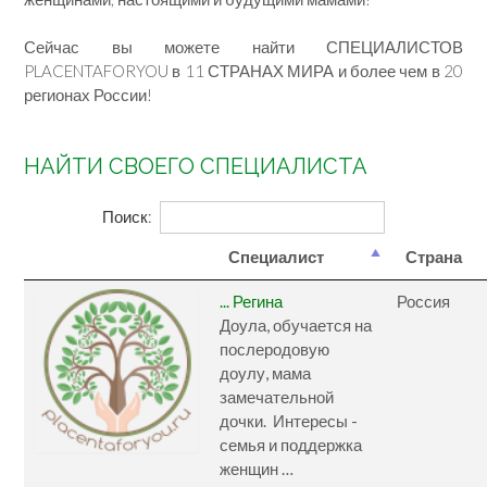
Сейчас вы можете найти СПЕЦИАЛИСТОВ
PLACENTAFORYOU в 11 СТРАНАХ МИРА и более чем в 20
регионах России!
А
НАЙТИ СВОЕГО СПЕЦИАЛИСТА
Поиск:
Специалист
Страна
... Регина
Россия
Доула, обучается на
послеродовую
доулу, мама
замечательной
дочки. Интересы -
семья и поддержка
женщин …