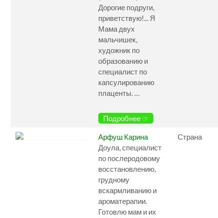
Дорогие подруги,
приветствую!... Я
Мама двух
мальчишек,
художник по
образованию и
специалист по
капсулированию
плаценты. …
Подробнее ☞
Арфуш Карина
Страна
Доула, специалист
по послеродовому
восстановлению,
грудному
вскармливанию и
ароматерапии.
Готовлю мам и их