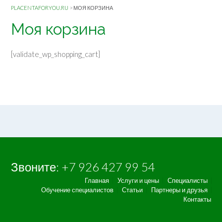
PLACENTAFORYOU.RU
>
МОЯ КОРЗИНА
Моя корзина
[validate_wp_shopping_cart]
Звоните: +7 926 427 99 54
Главная
Услуги и цены
Специалисты
Обучение специалистов
Статьи
Партнеры и друзья
Контакты